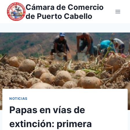
Saltar
Cámara de Comercio
al
de Puerto Cabello
contenido
NOTICIAS
Papas en vías de
extinción: primera