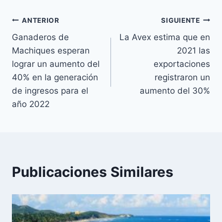
Navegación
ANTERIOR
SIGUIENTE
Ganaderos de
La Avex estima que en
de
Machiques esperan
2021 las
entradas
lograr un aumento del
exportaciones
40% en la generación
registraron un
de ingresos para el
aumento del 30%
año 2022
Publicaciones Similares