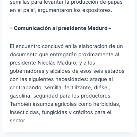
semillas para levantar la producción de papas
en el país”, argumentaron los expositores.
– Comunicación al presidente Maduro –
El encuentro concluyó en la elaboración de un
documento que entregarán próximamente al
presidente Nicolás Maduro, y a los
gobernadores y alcaldes de esos seis estados
con las siguientes necesidades: ataque al
contrabando, semilla, fertilizante, diésel,
gasolina, seguridad para los productores.
También insumos agrícolas como herbicidas,
insecticidas, fungicidas y créditos para el
sector.