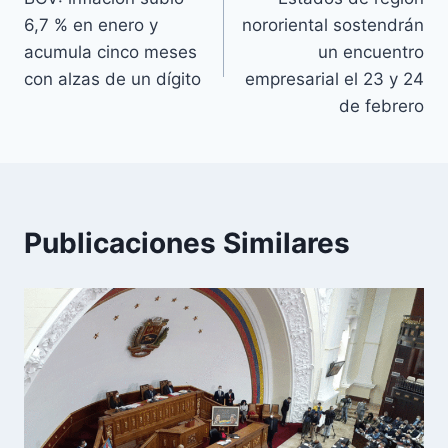
de
6,7 % en enero y
nororiental sostendrán
entradas
acumula cinco meses
un encuentro
con alzas de un dígito
empresarial el 23 y 24
de febrero
Publicaciones Similares