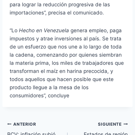
para lograr la reducción progresiva de las
importaciones”, precisa el comunicado.
“Lo
Hecho en Venezuela
genera empleo, paga
impuestos y atrae inversiones al país. Se trata
de un esfuerzo que nos une a lo largo de toda
la cadena, comenzando por quienes siembran
la materia prima, los miles de trabajadores que
transforman el maíz en harina precocida, y
todos aquellos que hacen posible que este
producto llegue a la mesa de los
consumidores”, concluye
Navegación
ANTERIOR
SIGUIENTE
BCV: inflación subió
Estados de región