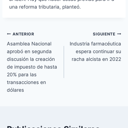
una reforma tributaria, planteó.
Navegación
ANTERIOR
SIGUIENTE
Asamblea Nacional
Industria farmacéutica
de
aprobó en segunda
espera continuar su
entradas
discusión la creación
racha alcista en 2022
de impuesto de hasta
20% para las
transacciones en
dólares