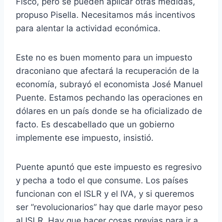
Fisco, pero se pueden aplicar otras medidas,
propuso Pisella. Necesitamos más incentivos
para alentar la actividad económica.
Este no es buen momento para un impuesto
draconiano que afectará la recuperación de la
economía, subrayó el economista José Manuel
Puente. Estamos pechando las operaciones en
dólares en un país donde se ha oficializado de
facto. Es descabellado que un gobierno
implemente ese impuesto, insistió.
Puente apuntó que este impuesto es regresivo
y pecha a todo el que consume. Los países
funcionan con el ISLR y el IVA, y si queremos
ser “revolucionarios” hay que darle mayor peso
al ISLR. Hay que hacer cosas previas para ir a