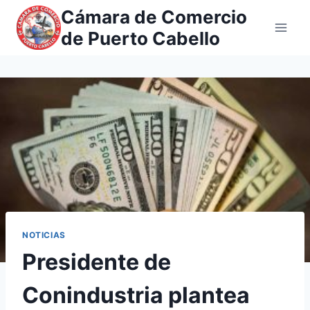
Saltar
Cámara de Comercio
al
de Puerto Cabello
contenido
NOTICIAS
Presidente de
Conindustria plantea