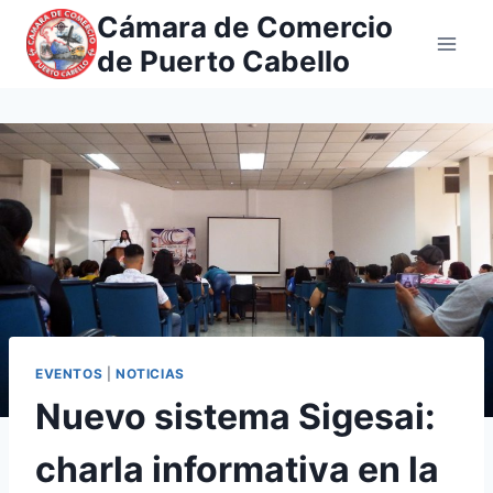
Saltar
Cámara de Comercio
al
de Puerto Cabello
contenido
EVENTOS
|
NOTICIAS
Nuevo sistema Sigesai:
charla informativa en la