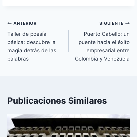
Navegación
ANTERIOR
SIGUIENTE
Taller de poesía
Puerto Cabello: un
de
básica: descubre la
puente hacia el éxito
entradas
magia detrás de las
empresarial entre
palabras
Colombia y Venezuela
Publicaciones Similares