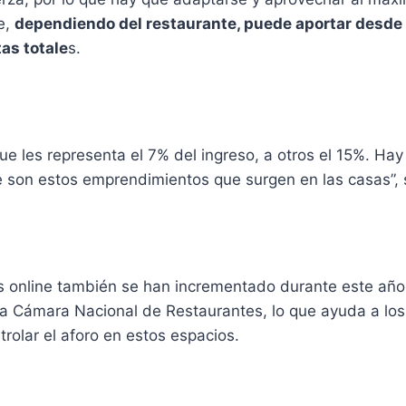
e,
dependiendo del restaurante, puede aportar desde 
as totale
s.
ue les representa el 7% del ingreso, a otros el 15%. Ha
e son estos emprendimientos que surgen en las casas”, 
s online también se han incrementado durante este año
la Cámara Nacional de Restaurantes, lo que ayuda a los
trolar el aforo en estos espacios.