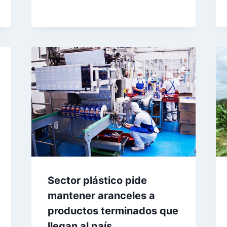
Sector plástico pide
mantener aranceles a
productos terminados que
llegan al país