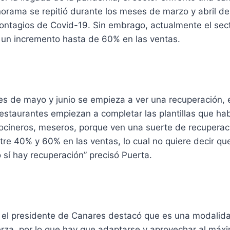
orama se repitió durante los meses de marzo y abril de
ontagios de Covid-19. Sin embrago, actualmente el sec
 un incremento hasta de 60% en las ventas.
s de mayo y junio se empieza a ver una recuperación, e
restaurantes empiezan a completar las plantillas que ha
cocineros, meseros, porque ven una suerte de recuperac
re 40% y 60% en las ventas, lo cual no quiere decir qu
o sí hay recuperación” precisó Puerta.
y, el presidente de Canares destacó que es una modalid
rza, por lo que hay que adaptarse y aprovechar al máx