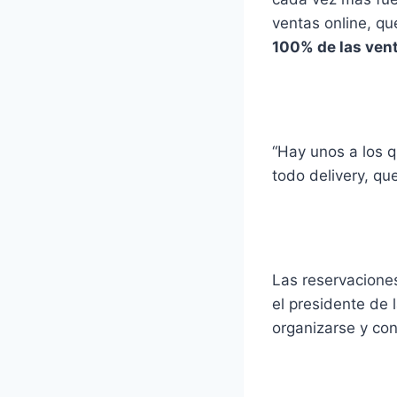
ventas online, qu
100% de las vent
“Hay unos a los q
todo delivery, qu
Las reservacione
el presidente de 
organizarse y con