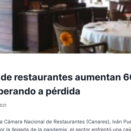
 de restaurantes aumentan 
perando a pérdida
2021
la Cámara Nacional de Restaurantes (Canares), Iván Pue
or la llegada de la pandemia, el sector enfrentó una ca