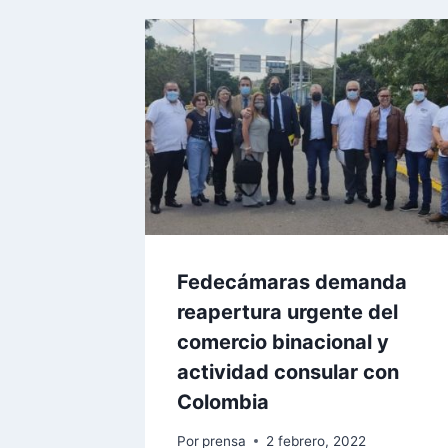
Fedecámaras demanda
reapertura urgente del
comercio binacional y
actividad consular con
Colombia
Por
prensa
2 febrero, 2022