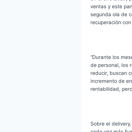
ventas y este pan
segunda ola de c
recuperación con
“Durante los mese
de personal, los 
reducir, buscan 
incremento de ent
rentabilidad, per
Sobre el deliver
cada vez más fue