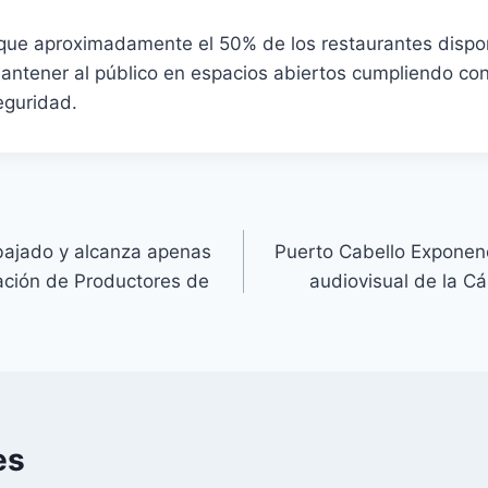
que aproximadamente el 50% de los restaurantes dispo
antener al público en espacios abiertos cumpliendo con
eguridad.
bajado y alcanza apenas
Puerto Cabello Exponenc
iación de Productores de
audiovisual de la 
es