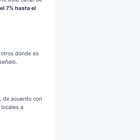
el 7% hasta el
y otros donde es
señaló.
, de acuerdo con
 locales a