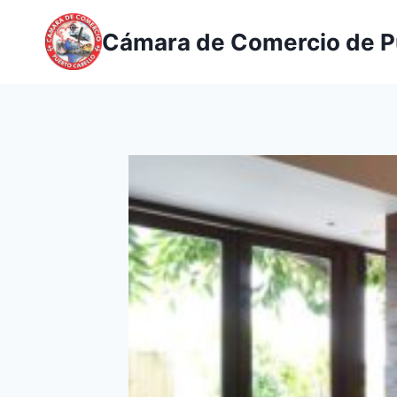
Saltar
al
Cámara de Comercio de P
contenido