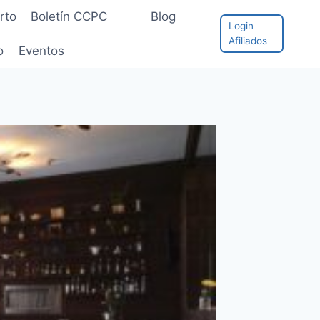
rto
Boletín CCPC
Blog
Login
Afiliados
o
Eventos