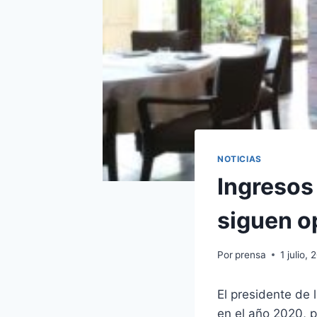
NOTICIAS
Ingresos
siguen o
Por
prensa
1 julio, 
El presidente de 
en el año 2020, p