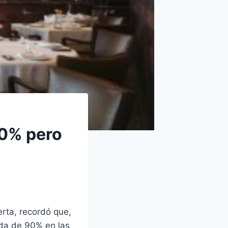
60% pero
rta, recordó que,
ída de 90% en las