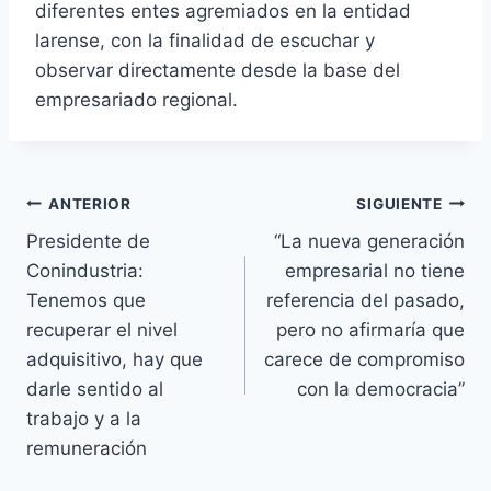
diferentes entes agremiados en la entidad
larense, con la finalidad de escuchar y
observar directamente desde la base del
empresariado regional.
Navegación
ANTERIOR
SIGUIENTE
Presidente de
“La nueva generación
de
Conindustria:
empresarial no tiene
entradas
Tenemos que
referencia del pasado,
recuperar el nivel
pero no afirmaría que
adquisitivo, hay que
carece de compromiso
darle sentido al
con la democracia”
trabajo y a la
remuneración