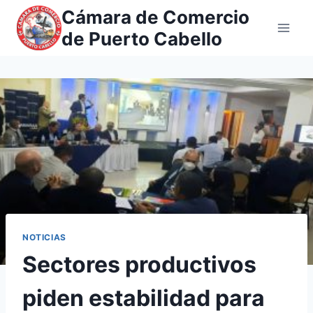
Saltar
Cámara de Comercio
al
de Puerto Cabello
contenido
NOTICIAS
Sectores productivos
piden estabilidad para