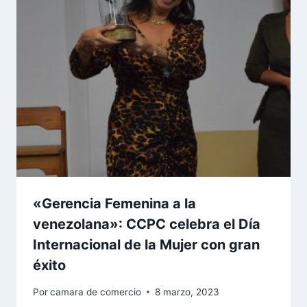
«Gerencia Femenina a la
venezolana»: CCPC celebra el Día
Internacional de la Mujer con gran
éxito
Por
camara de comercio
8 marzo, 2023