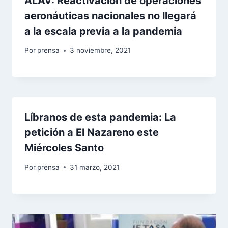
ALAV: Reactivación de operaciones
aeronáuticas nacionales no llegará
a la escala previa a la pandemia
Por
prensa
3 noviembre, 2021
Líbranos de esta pandemia: La
petición a El Nazareno este
Miércoles Santo
Por
prensa
31 marzo, 2021