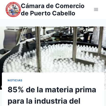
Saltar
Cámara de Comercio
al
de Puerto Cabello
contenido
NOTICIAS
85% de la materia prima
para la industria del