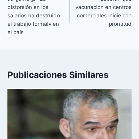
de
distorsión en los
vacunación en centros
entradas
salarios ha destruido
comerciales inicie con
el trabajo formal» en
prontitud
el país
Publicaciones Similares