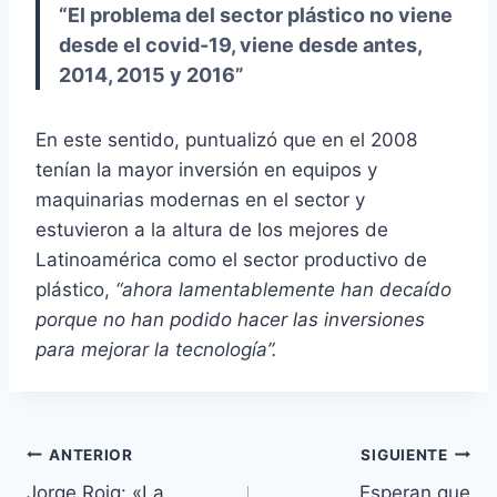
“El problema del sector plástico no viene
desde el covid-19, viene desde antes,
2014, 2015 y 2016”
En este sentido, puntualizó que en el 2008
tenían la mayor inversión en equipos y
maquinarias modernas en el sector y
estuvieron a la altura de los mejores de
Latinoamérica como el sector productivo de
plástico,
“ahora lamentablemente han decaído
porque no han podido hacer las inversiones
para mejorar la tecnología”.
Navegación
ANTERIOR
SIGUIENTE
Jorge Roig: «La
Esperan que