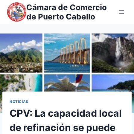
Saltar
Cámara de Comercio
al
de Puerto Cabello
contenido
NOTICIAS
CPV: La capacidad local
de refinación se puede