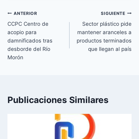
Navegación
ANTERIOR
SIGUIENTE
CCPC Centro de
Sector plástico pide
de
acopio para
mantener aranceles a
entradas
damnificados tras
productos terminados
desborde del Río
que llegan al país
Morón
Publicaciones Similares