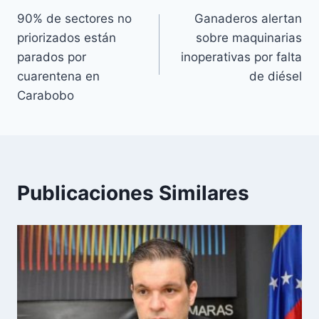
90% de sectores no
Ganaderos alertan
de
priorizados están
sobre maquinarias
entradas
parados por
inoperativas por falta
cuarentena en
de diésel
Carabobo
Publicaciones Similares