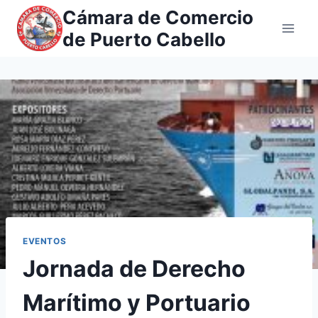
Saltar
Cámara de Comercio
al
de Puerto Cabello
contenido
EVENTOS
Jornada de Derecho
Marítimo y Portuario