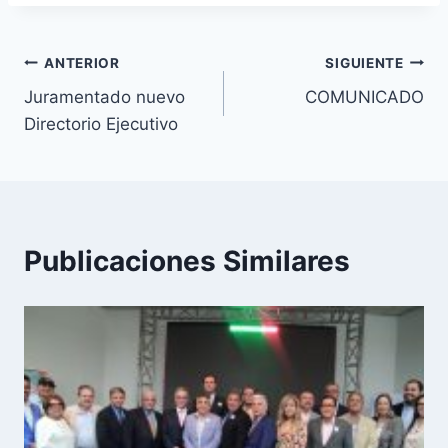
Navegación
ANTERIOR
SIGUIENTE
Juramentado nuevo
COMUNICADO
de
Directorio Ejecutivo
entradas
Publicaciones Similares