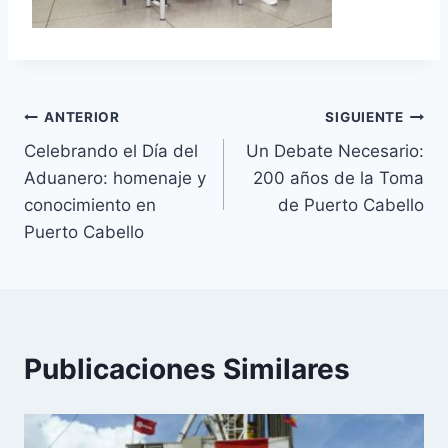
Navegación
ANTERIOR
SIGUIENTE
Celebrando el Día del
Un Debate Necesario:
de
Aduanero: homenaje y
200 años de la Toma
entradas
conocimiento en
de Puerto Cabello
Puerto Cabello
Publicaciones Similares