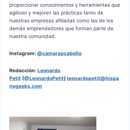
proporcionar conocimientos y herramientas que
agilicen y mejoren las prácticas tanto de
nuestras empresas afiliadas como las de los
demás emprendedores que forman parte de
nuestra comunidad.
Instagram:
@camarapcabello
Redacción:
Leonardo
Petit
(
@LeonardoPetit
)
leonardopetit@hispa
nogeeks.com