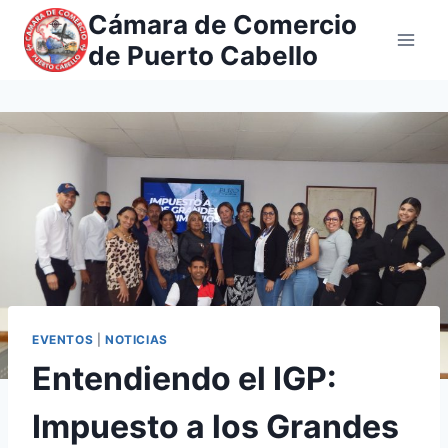
Saltar
Cámara de Comercio
al
de Puerto Cabello
contenido
EVENTOS
|
NOTICIAS
Entendiendo el IGP:
Impuesto a los Grandes