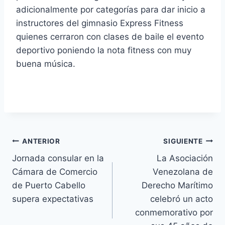
adicionalmente por categorías para dar inicio a
instructores del gimnasio Express Fitness
quienes cerraron con clases de baile el evento
deportivo poniendo la nota fitness con muy
buena música.
Navegación
ANTERIOR
SIGUIENTE
Jornada consular en la
La Asociación
de
Cámara de Comercio
Venezolana de
entradas
de Puerto Cabello
Derecho Marítimo
supera expectativas
celebró un acto
conmemorativo por