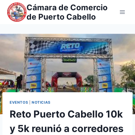
Saltar
Cámara de Comercio
al
de Puerto Cabello
contenido
EVENTOS
|
NOTICIAS
Reto Puerto Cabello 10k
y 5k reunió a corredores