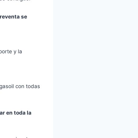
 reventa se
porte y la
gasoil con todas
r en toda la