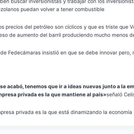
ben buscar inversionistas y trabajar con los inversionis
ezolanos puedan volver a tener combustible
los precios del petróleo son cíclicos y que es triste que 
ceso de aumento del barril produciendo mucho menos d
 de Fedecámaras insistió en que se debe innovar pero, 
a se acabó, tenemos que ir a ideas nuevas junto a la e
empresa privada es la que mantiene al país»
señaló Celi
mpresa privada es la que está dinamizando la economía 