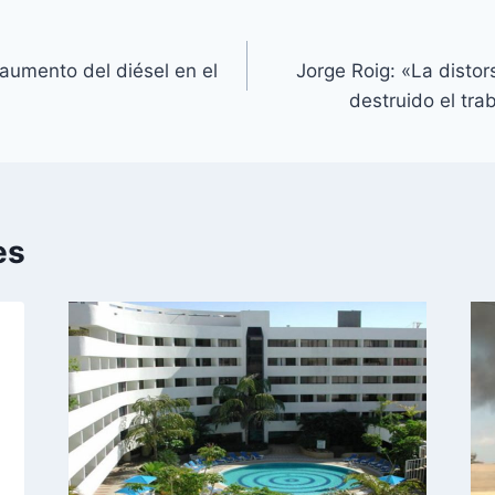
aumento del diésel en el
Jorge Roig: «La distor
destruido el tra
es