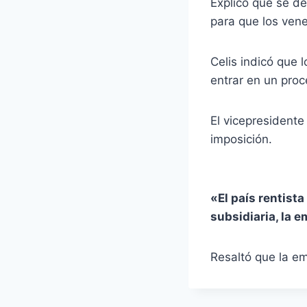
Explicó que se de
para que los ven
Celis indicó que 
entrar en un pro
El vicepresidente
imposición.
«El país rentist
subsidiaria, la 
Resaltó que la e