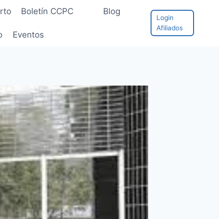
rto
Boletín CCPC
Blog
Login
Afiliados
o
Eventos