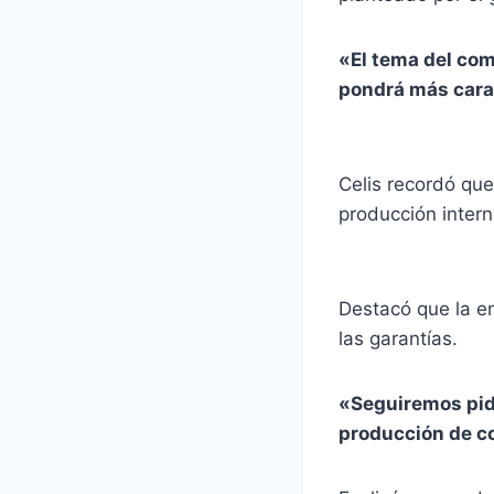
«El tema del com
pondrá más cara
Celis recordó que
producción intern
Destacó que la em
las garantías.
«Seguiremos pidi
producción de c