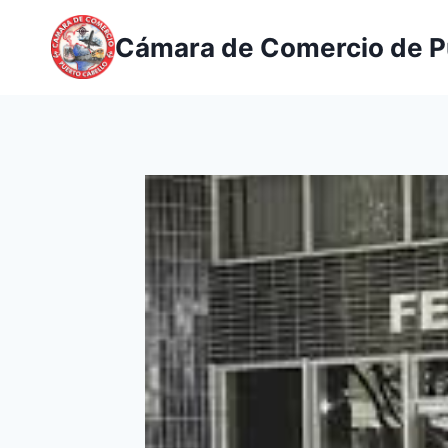
Saltar
al
Cámara de Comercio de P
contenido