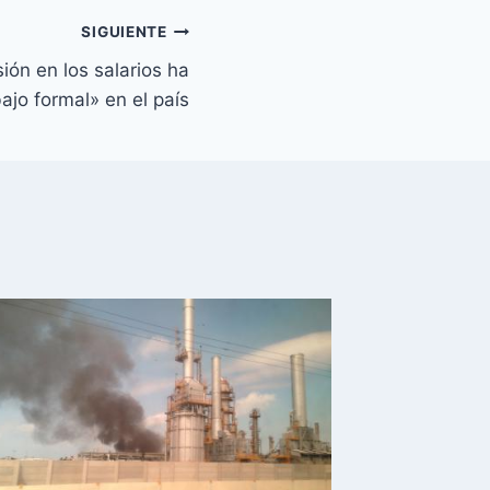
SIGUIENTE
sión en los salarios ha
bajo formal» en el país