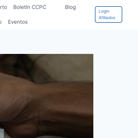
rto
Boletín CCPC
Blog
Login
Afiliados
o
Eventos