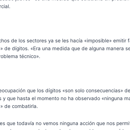
cial.
hos de los sectores ya se les hacía «imposible» emitir 
 de dígitos. «Era una medida que de alguna manera s
roblema técnico».
eocupación que los dígitos «son solo consecuencias» de 
ís y que hasta el momento no ha observado «ninguna ma
» de combatirla.
es que todavía no vemos ninguna acción que nos permit