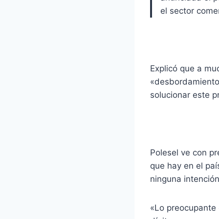
el sector comer
Explicó que a muc
«desbordamiento»
solucionar este p
Polesel ve con pr
que hay en el pa
ninguna intención
«Lo preocupante 