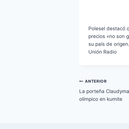
Polesel destacó 
precios «no son 
su país de origen
Unión Radio
Navegación
ANTERIOR
La porteña Claudyma
de
olímpico en kumite
entradas