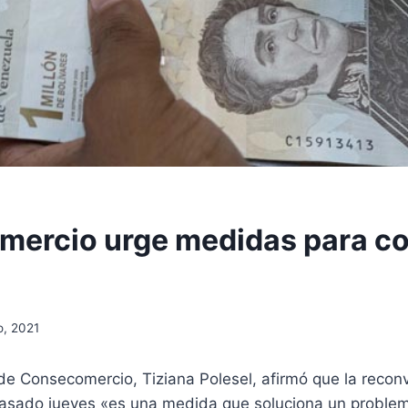
ercio urge medidas para co
o, 2021
de Consecomercio, Tiziana Polesel, afirmó que la recon
asado jueves «es una medida que soluciona un problem