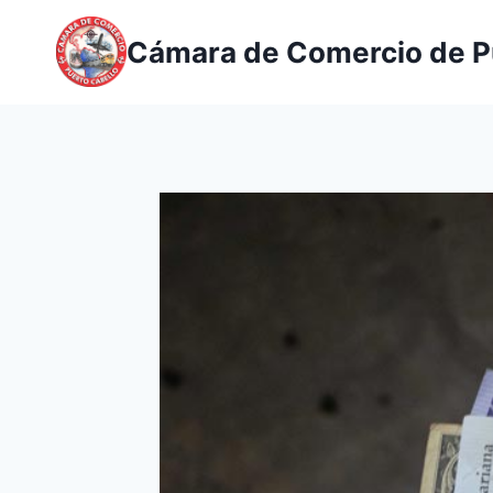
Saltar
al
Cámara de Comercio de P
contenido