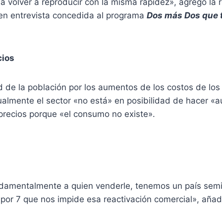
 a volver a reproducir con la misma rapidez», agregó la 
 en entrevista concedida al programa
Dos más Dos que 
cios
d de la población por los aumentos de los costos de los
almente el sector «no está» en posibilidad de hacer «
precios porque «el consumo no existe».
amentalmente a quien venderle, tenemos un país semi
por 7 que nos impide esa reactivación comercial», añad