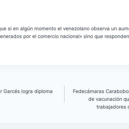
que si en algún momento el venezolano observa un aum
generados por el comercio nacional» sino que responden
.
r Garcés logra diploma
Fedecámaras Carabobo a
de vacunación qu
trabajadores 