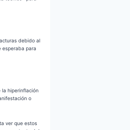
facturas debido al
e esperaba para
la hiperinflación
nifestación o
a ver que estos