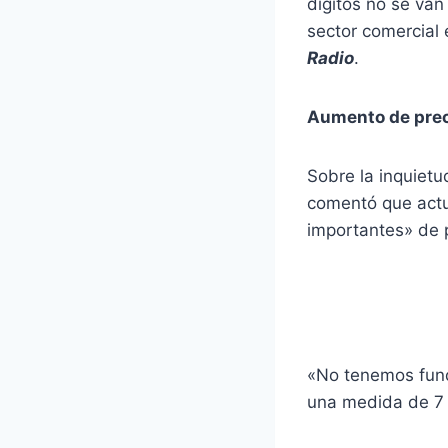
dígitos no se van
sector comercial
Radio
.
Aumento de pre
Sobre la inquietu
comentó que actu
importantes» de 
«No tenemos fund
una medida de 7 