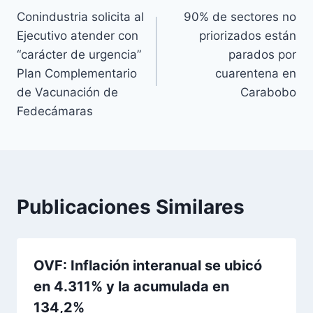
Conindustria solicita al
90% de sectores no
de
Ejecutivo atender con
priorizados están
entradas
“carácter de urgencia”
parados por
Plan Complementario
cuarentena en
de Vacunación de
Carabobo
Fedecámaras
Publicaciones Similares
OVF: Inflación interanual se ubicó
en 4.311% y la acumulada en
134,2%