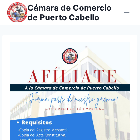
Saltar
Cámara de Comercio
al
de Puerto Cabello
contenido