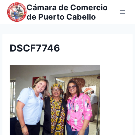
Saltar
Cámara de Comercio
al
de Puerto Cabello
contenido
DSCF7746