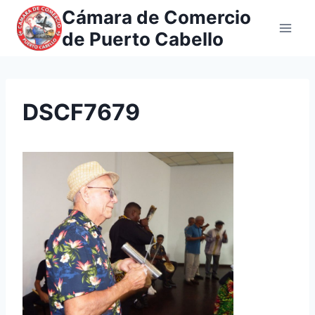
Saltar
Cámara de Comercio
al
de Puerto Cabello
contenido
DSCF7679