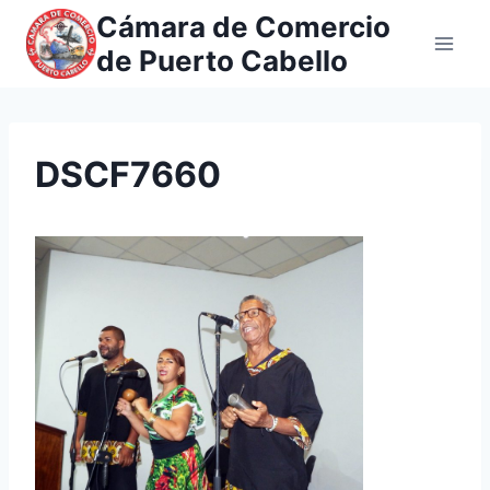
Saltar
Cámara de Comercio
al
de Puerto Cabello
contenido
DSCF7660