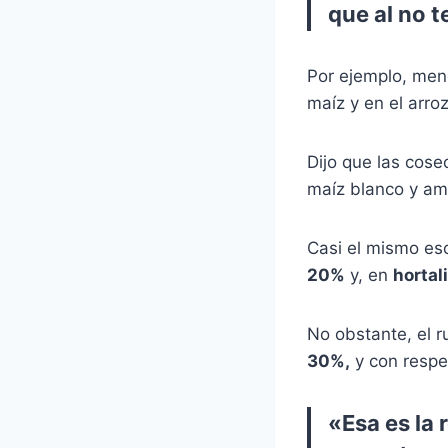
que al no t
Por ejemplo, men
maíz y en el arro
Dijo que las cose
maíz blanco y ama
Casi el mismo es
20%
y, en
hortal
No obstante, el 
30%,
y con respe
«Esa es la 