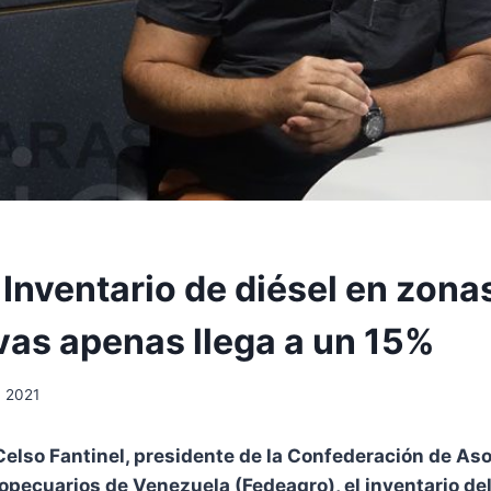
 Inventario de diésel en zona
vas apenas llega a un 15%
, 2021
elso Fantinel, presidente de la Confederación de As
pecuarios de Venezuela (Fedeagro), el inventario del