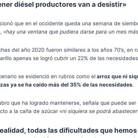
ener diésel productores van a desistir»
cionó que en el occidente queda una semana de siembra
z,
«hay una ventana que pudiera darse para un mes má
chas del año 2020 fueron similares a los años 70’s, en 
rillo apenas se logró cubrir un 22% de las necesidades
cenario se evidenció en rubros como el
arroz que ni siqu
izas ya se ha caído más del 35% de las necesidades
.
rubro que ha logrado mantenerse, señala que puede ser
cto a la caña de azúcar
«ni siquiera se podrá abastece
realidad, todas las dificultades que hemo