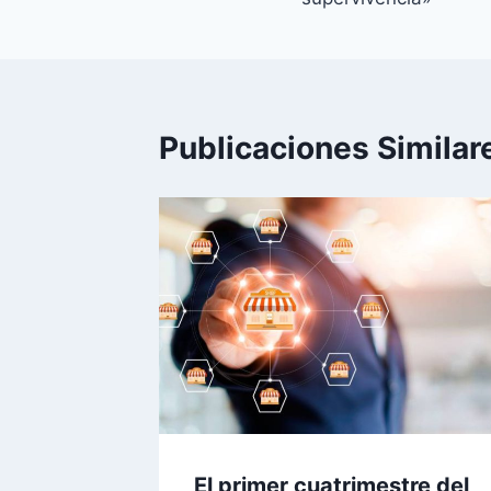
entradas
Publicaciones Similar
El primer cuatrimestre del