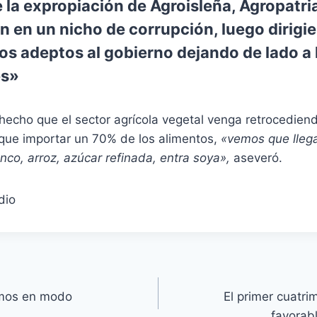
la expropiación de Agroisleña, Agropatria
n en un nicho de corrupción, luego dirigie
los adeptos al gobierno dejando de lado a 
es»
hecho que el sector agrícola vegetal venga retrocedien
que importar un 70% de los alimentos,
«vemos que lleg
anco, arroz, azúcar refinada, entra soya»,
aseveró.
dio
amos en modo
El primer cuatri
favorabl