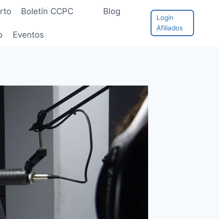
rto
Boletín CCPC
Blog
Login
Afiliados
o
Eventos