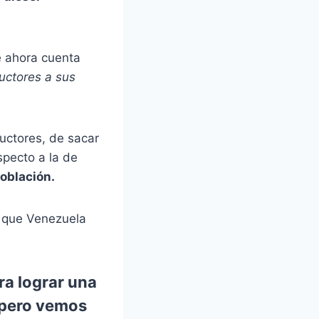
e ahora cuenta
ductores a sus
ductores, de sacar
specto a la de
oblación.
e que Venezuela
ra lograr una
 pero vemos