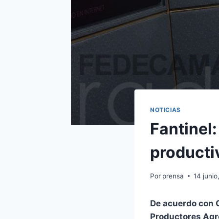
NOTICIAS
Fantinel:
producti
Por
prensa
14 junio
De acuerdo con C
Productores Agro