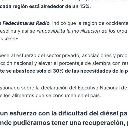
cada región está alrededor de un 15%.
a
Fedecámaras Radio
, indicó que la región de occident
asolina y así se
«imposibilita la movilización de los pro
ucción».
pese al esfuerzo del sector privado, asociaciones y pro
cción nacional y elevar el porcentaje de siembra con re
e se abastece solo el 30% de las necesidades de la p
estionado sobre la declaración del Ejecutivo Nacional d
e los alimentos que se consumen en el país.
 esfuerzo con la dificultad del diésel pa
nde pudiéramos tener una recuperación,