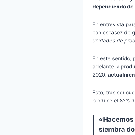
dependiendo de 
En entrevista par
con escasez de g
unidades de prod
En este sentido, 
adelante la produ
2020,
actualment
Esto, tras ser cu
produce el 82% d
«Hacemos un
siembra do