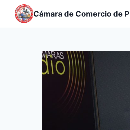
Saltar
al
Cámara de Comercio de P
contenido