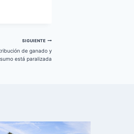
SIGUIENTE
stribución de ganado y
nsumo está paralizada