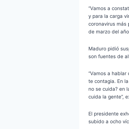
“Vamos a constata
y para la carga v
coronavirus más p
de marzo del año
Maduro pidió sus
son fuentes de al
“Vamos a hablar 
te contagia. En l
no se cuida? en l
cuida la gente”, 
El presidente exh
subido a ocho ví