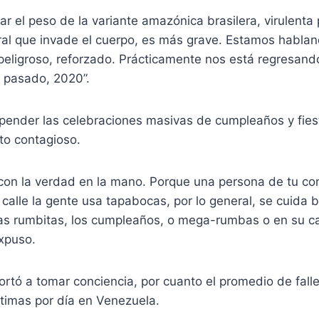
r el peso de la variante amazónica brasilera, virulenta
iral que invade el cuerpo, es más grave. Estamos habla
eligroso, reforzado. Prácticamente nos está regresando
 pasado, 2020”.
pender las celebraciones masivas de cumpleaños y fies
to contagioso.
con la verdad en la mano. Porque una persona de tu con
a calle la gente usa tapabocas, por lo general, se cuida
as rumbitas, los cumpleaños, o mega-rumbas o en su cas
expuso.
ortó a tomar conciencia, por cuanto el promedio de falle
ctimas por día en Venezuela.