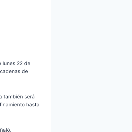
e lunes 22 de
 cadenas de
a también será
finamiento hasta
ñaló.