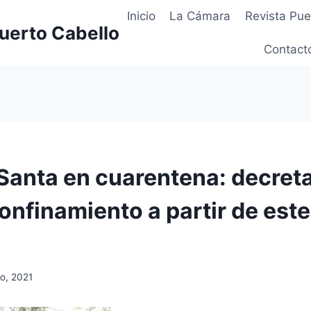
Inicio
La Cámara
Revista Pue
uerto Cabello
Contact
anta en cuarentena: decret
onfinamiento a partir de este
o, 2021