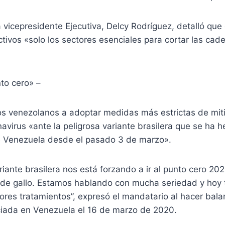
a vicepresidente Ejecutiva, Delcy Rodríguez, detalló que
ivos «solo los sectores esenciales para cortar las cad
to cero» –
os venezolanos a adoptar medidas más estrictas de mit
avirus «ante la peligrosa variante brasilera que se ha
 Venezuela desde el pasado 3 de marzo».
ariante brasilera nos está forzando a ir al punto cero 20
de gallo. Estamos hablando con mucha seriedad y hoy
ores tratamientos”, expresó el mandatario al hacer bal
iciada en Venezuela el 16 de marzo de 2020.