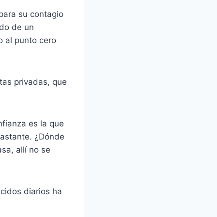
 para su contagio
ndo de un
 al punto cero
tas privadas, que
fianza es la que
 bastante. ¿Dónde
a, allí no se
cidos diarios ha