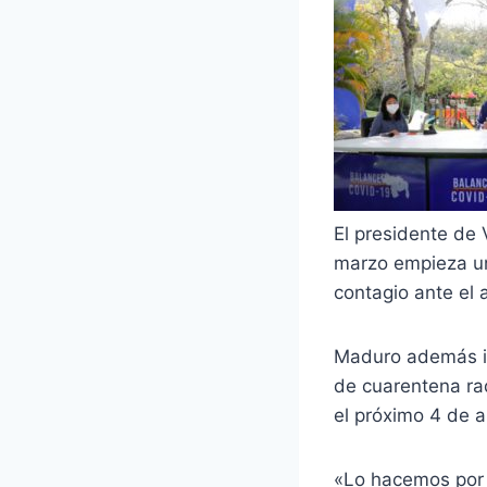
El presidente de 
marzo empieza un
contagio ante el
Maduro además i
de cuarentena ra
el próximo 4 de ab
«Lo hacemos por l