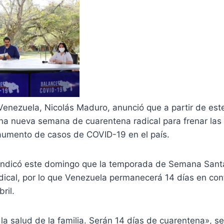
Venezuela, Nicolás Maduro, anunció que a partir de est
a nueva semana de cuarentena radical para frenar las
 aumento de casos de COVID-19 en el país.
ndicó este domingo que la temporada de Semana Sant
dical, por lo que Venezuela permanecerá 14 días en con
ril.
a salud de la familia. Serán 14 días de cuarentena», se