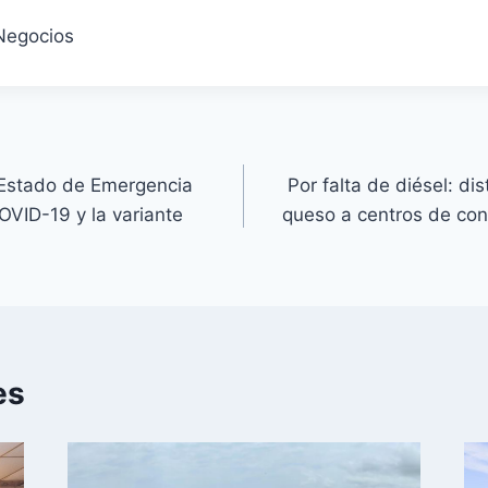
Negocios
“Estado de Emergencia
Por falta de diésel: di
OVID-19 y la variante
queso a centros de co
es