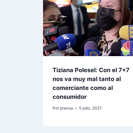
Tiziana Polesel: Con el 7+7
nos va muy mal tanto al
comerciante como al
consumidor
Por
prensa
5 julio, 2021